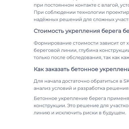
при постоянном контакте с влагой, ус
При соблюдении технологии проектиро
надёжных решений для сложных участ
Стоимость укрепления берега б
Формирование стоимости зависит от х
береговой линии, глубина конструкции
только после обследования, так как к
Как заказать бетонное укреплен
Для начала достаточно обратиться в SK
анализ условий и разработка решения
Бетонное укрепление берега применяет
конструкции. Это решение для участко
линию и исключить риски в будущем.