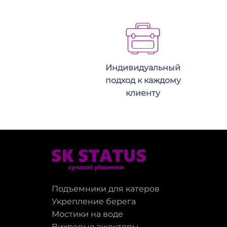
Индивидуальный
подход к каждому
клиенту
Подъемники для катеров
Укрепление берега
Мостики на воде
Вихревые эжекторы