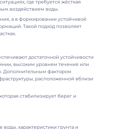
ситуациях, где требуется жёсткая
ным воздействием воды.
ения, а в формировании устойчивой
ормаций. Такой подход позволяет
стках.
беспечивают достаточной устойчивости
линии, высоким уровнем течения или
ы. Дополнительным фактором
инфраструктуры, расположенной вблизи
которая стабилизирует берег и
 воды, характеристики грунта и