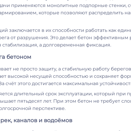
задачи применяются монолитные подпорные стенки,
рмированием, которые позволяют распределить наг
ций заключается в их способности работать как еди
ега от разрушения. Это делает бетон эффективным 
я стабилизация, а долговременная фиксация.
га бетоном
ает не просто защиту, а стабильную работу берегов
ает высокой несущей способностью и сохраняет фор
За счёт этого достигается максимальная устойчивост
тся длительный срок эксплуатации, который при 
шает пятьдесят лет. При этом бетон не требует сл
долгосрочной перспективе.
рек, каналов и водоёмов