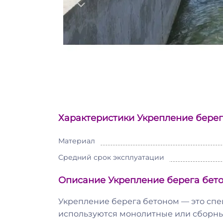
Характеристики Укрепление берег
Материал
Средний срок эксплуатации
Описание Укрепление берега бет
Укрепление берега бетоном — это сп
используются монолитные или сборны