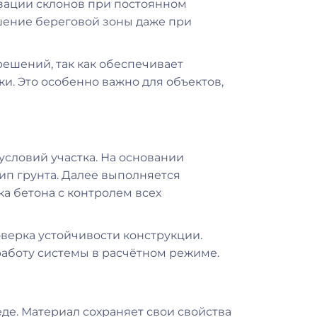
изации склонов при постоянном
шение береговой зоны даже при
ешений, так как обеспечивает
. Это особенно важно для объектов,
условий участка. На основании
тип грунта. Далее выполняется
ка бетона с контролем всех
верка устойчивости конструкции.
работу системы в расчётном режиме.
де. Материал сохраняет свои свойства