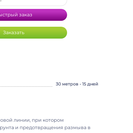
ыстрый заказ
Заказать
30 метров - 15 дней
овой линии, при котором
рунта и предотвращения размыва в