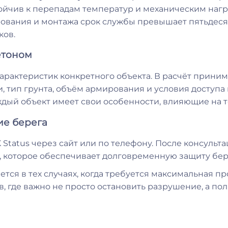
тойчив к перепадам температур и механическим нагр
вания и монтажа срок службы превышает пятьдесят 
ков.
етоном
арактеристик конкретного объекта. В расчёт прини
, тип грунта, объём армирования и условия доступа 
аждый объект имеет свои особенности, влияющие на
ие берега
 Status через сайт или по телефону. После консульт
, которое обеспечивает долговременную защиту бер
ся в тех случаях, когда требуется максимальная про
в, где важно не просто остановить разрушение, а п