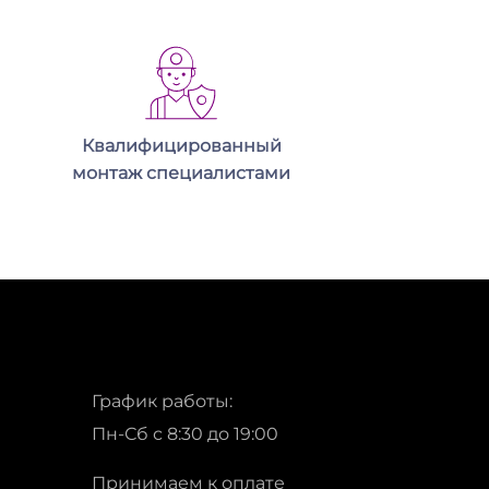
Квалифицированный
монтаж специалистами
График работы:
Пн-Сб с 8:30 до 19:00
Принимаем к оплате