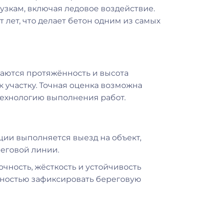
узкам, включая ледовое воздействие.
лет, что делает бетон одним из самых
маются протяжённость и высота
к участку. Точная оценка возможна
 технологию выполнения работ.
ации выполняется выезд на объект,
еговой линии.
чность, жёсткость и устойчивость
олностью зафиксировать береговую