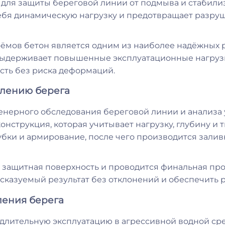
я для защиты береговой линии от подмыва и стабил
себя динамическую нагрузку и предотвращает разру
оёмов бетон является одним из наиболее надёжных р
ыдерживает повышенные эксплуатационные нагрузки
сть без риска деформаций.
плению берега
енерного обследования береговой линии и анализа 
нструкция, которая учитывает нагрузку, глубину и 
убки и армирование, после чего производится залив
защитная поверхность и проводится финальная про
дсказуемый результат без отклонений и обеспечить 
ления берега
длительную эксплуатацию в агрессивной водной сре