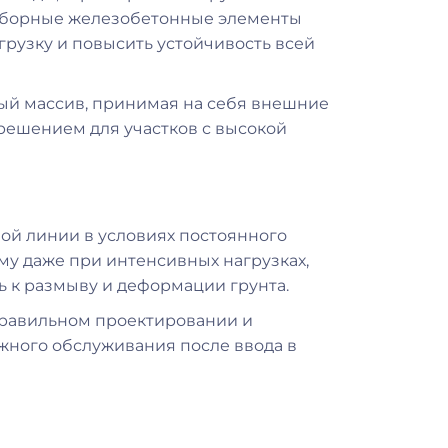
 сборные железобетонные элементы
рузку и повысить устойчивость всей
ный массив, принимая на себя внешние
решением для участков с высокой
ой линии в условиях постоянного
му даже при интенсивных нагрузках,
ь к размыву и деформации грунта.
правильном проектировании и
ожного обслуживания после ввода в