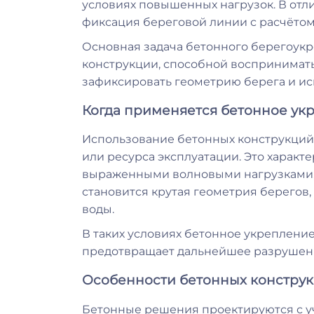
условиях повышенных нагрузок. В отли
фиксация береговой линии с расчётом
Основная задача бетонного берегоукр
конструкции, способной воспринимать
зафиксировать геометрию берега и ис
Когда применяется бетонное ук
Использование бетонных конструкций 
или ресурса эксплуатации. Это харак
выраженными волновыми нагрузками, 
становится крутая геометрия берегов,
воды.
В таких условиях бетонное укреплени
предотвращает дальнейшее разрушени
Особенности бетонных конструк
Бетонные решения проектируются с уч