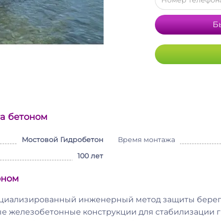
Б
а бетоном
Мостовой Гидробетон
Время монтажа
100 лет
оном
ециализированный инженерный метод защиты берег
е железобетонные конструкции для стабилизации г