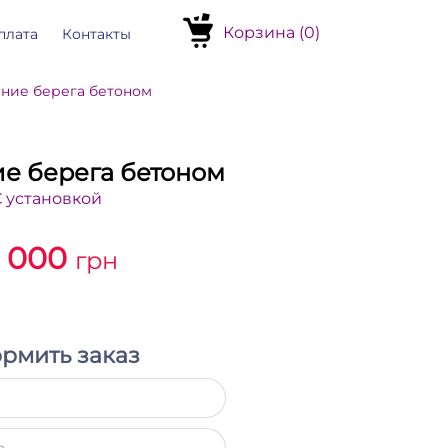
Корзина (
0
)
плата
Контакты
ние берега бетоном
е берега бетоном
С установкой
8 000
грн
рмить заказ